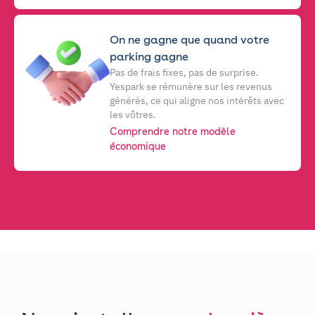
On ne gagne que quand votre
parking gagne
Pas de frais fixes, pas de surprise.
Yespark se rémunère sur les revenus
générés, ce qui aligne nos intérêts avec
les vôtres.
Comprendre notre modèle
économique