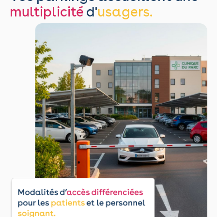
multiplicité
d'
usagers.