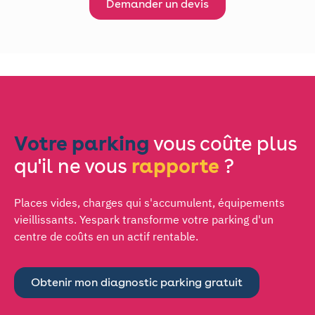
Demander un devis
Votre parking
vous coûte plus
qu'il ne vous
rapporte
?
Places vides, charges qui s'accumulent, équipements
vieillissants. Yespark transforme votre parking d'un
centre de coûts en un actif rentable.
Obtenir mon diagnostic parking gratuit