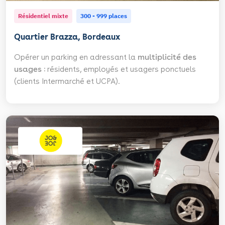
Résidentiel mixte
300 - 999 places
Quartier Brazza, Bordeaux
Opérer un parking en adressant la
multiplicité des
usages
: résidents, employés et usagers ponctuels
(clients Intermarché et UCPA).