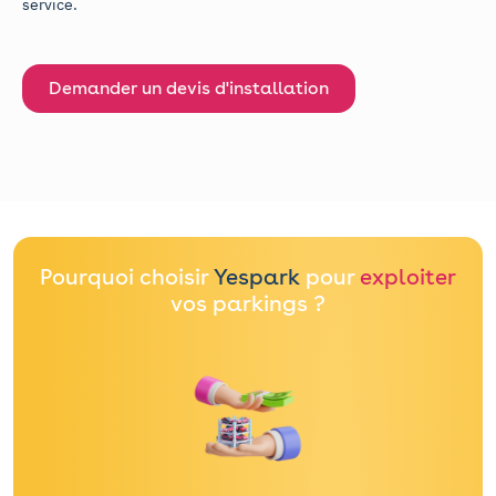
service.
Demander un devis d'installation
Pourquoi choisir
Yespark
pour
exploiter
vos parkings ?