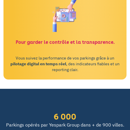
Pour garder le contrôle et la transparence.
Vous suivez la performance de vos parkings grâce à un
pilotage digital en temps réel
, des indicateurs fiables et un
reporting clair.
6 000
Parkings opérés par Yespark Group dans + de 900 villes.