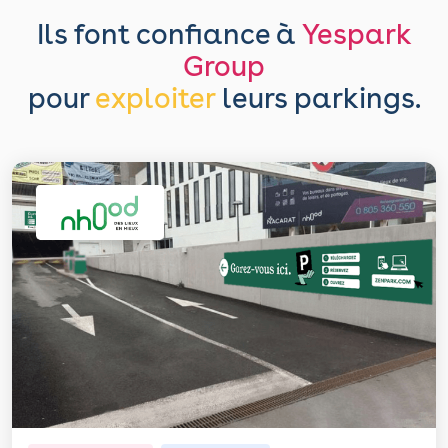
Ils font confiance à
Yespark
Group
pour
exploiter
leurs parkings.