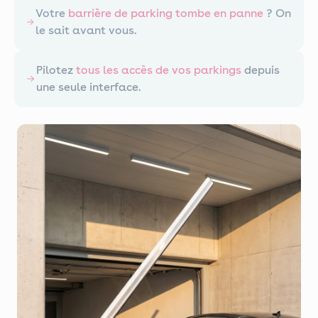
Votre
barrière de parking tombe en panne
? On
le sait avant vous.
Pilotez
tous les accès de vos parkings
depuis
une seule interface.