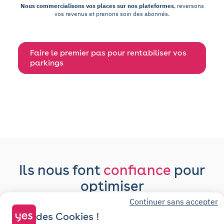
Nous commercialisons vos places sur nos plateformes
, reversons
vos revenus et prenons soin des abonnés.
Faire le premier pas pour rentabiliser vos
parkings
Ils nous font
confiance
pour
optimiser
l’occupation
de leurs parkings.
Continuer sans accepter
des Cookies !