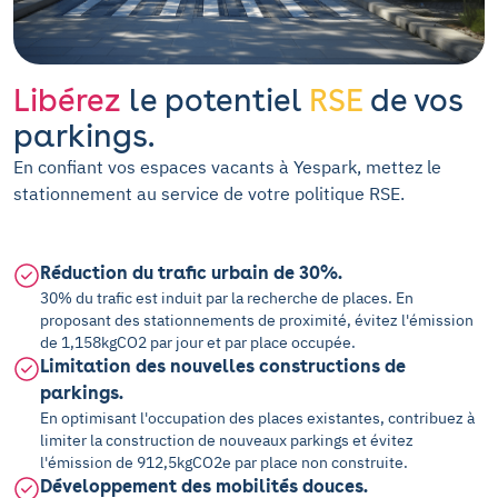
Libérez
le potentiel
RSE
de vos
parkings.
En confiant vos espaces vacants à Yespark, mettez le
stationnement au service de votre politique RSE.
Réduction du trafic urbain de 30%.
30% du trafic est induit par la recherche de places. En
proposant des stationnements de proximité, évitez l'émission
de 1,158kgCO2 par jour et par place occupée.
Limitation des nouvelles constructions de
parkings.
En optimisant l'occupation des places existantes, contribuez à
limiter la construction de nouveaux parkings et évitez
l'émission de 912,5kgCO2e par place non construite.
Développement des mobilités douces.