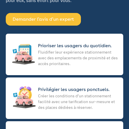
pour eux, sans effort pour vous.
Demander l’avis d’un expert
Prioriser les usagers du quotidien.
Fluidifier leur expérience stationnement
avec des emplacements de proximité et des
accès prioritaires.
Privilégier les usagers ponctuels.
Créer les conditions d’un stationnement
facilité avec une tarification sur-mesure et
des places dédiées à réserver.