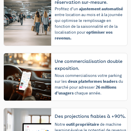
réservation sur-mesure.
Profitez d’un
ajustement automatisé
entre location au mois et à la journée
qui optimise le remplissage en
fonction de la saisonnalité et de la
localisation pour
optimiser vos
revenus.
Une commercialisation double
exposition.
Nous commercialisons votre parking
sur les
deux plateformes leaders
du
marché pour adresser
26 millions
d’usagers
chaque année.
Des projections fiables à +90%.
Notre
outil propriétaire
de machine
learning évalue le potentiel de revenus