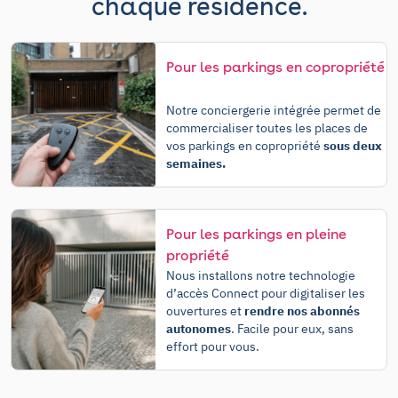
chaque résidence.
Pour les parkings en copropriété
Notre conciergerie intégrée permet de
commercialiser toutes les places de
vos parkings en copropriété
sous deux
semaines.
Pour les parkings en pleine
propriété
Nous installons notre technologie
d’accès Connect pour digitaliser les
ouvertures et
rendre nos abonnés
autonomes
. Facile pour eux, sans
effort pour vous.