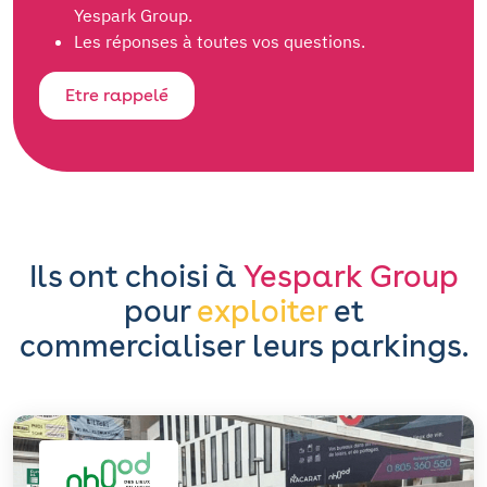
Yespark Group.
Les réponses à toutes vos questions.
Etre rappelé
Ils ont choisi à
Yespark Group
pour
exploiter
et
commercialiser leurs parkings.