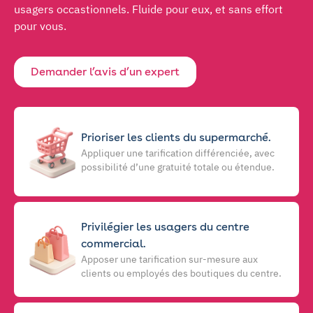
usagers occastionnels. Fluide pour eux, et sans effort
pour vous.
Demander l’avis d’un expert
Prioriser les clients du supermarché.
Appliquer une tarification différenciée, avec
possibilité d’une gratuité totale ou étendue.
Privilégier les usagers du centre
commercial.
Apposer une tarification sur-mesure aux
clients ou employés des boutiques du centre.