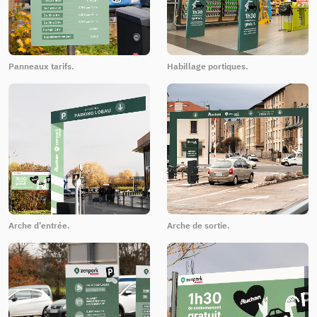
Panneaux tarifs.
Habillage portiques.
Arche d’entrée.
Arche de sortie.