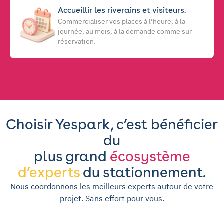
Accueillir les riverains et visiteurs.
Commercialiser vos places à l’heure, à la
journée, au mois, à la demande comme sur
réservation.
Choisir Yespark, c’est bénéficier
du
plus grand
écosystème
d’experts
du stationnement.
Nous coordonnons les meilleurs experts autour de votre
projet. Sans effort pour vous.