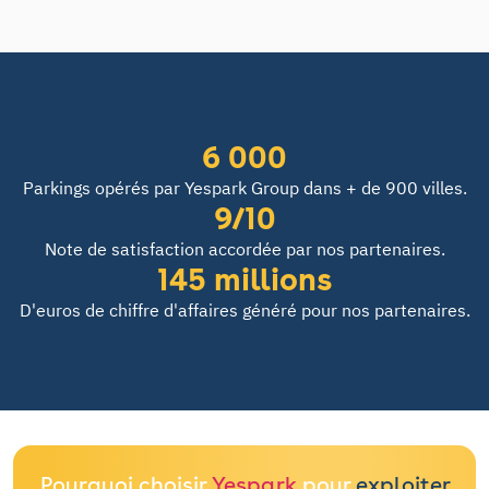
6 000
Parkings opérés par Yespark Group dans + de 900 villes.
9/10
Note de satisfaction accordée par nos partenaires.
145 millions
D'euros de chiffre d'affaires généré pour nos partenaires.
Pourquoi choisir
Yespark
pour
exploiter