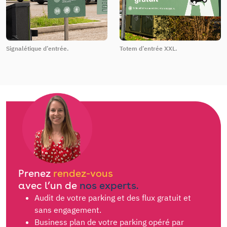
Signalétique d’entrée.
Totem d’entrée XXL.
Prenez
rendez-vous
avec l’un de
nos experts.
Audit de votre parking et des flux gratuit et
sans engagement.
Business plan de votre parking opéré par